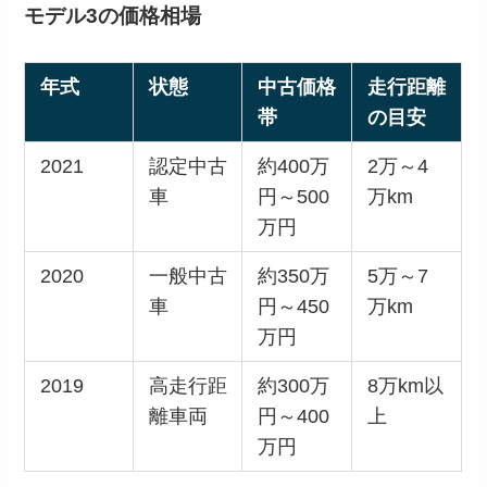
モデル3の価格相場
年式
状態
中古価格
走行距離
帯
の目安
2021
認定中古
約400万
2万～4
車
円～500
万km
万円
2020
一般中古
約350万
5万～7
車
円～450
万km
万円
2019
高走行距
約300万
8万km以
離車両
円～400
上
万円