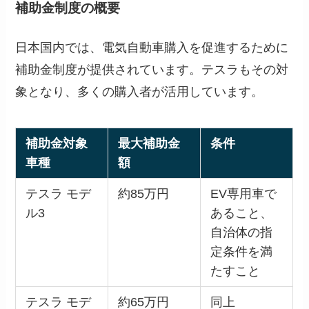
補助金制度の概要
日本国内では、電気自動車購入を促進するために
補助金制度が提供されています。テスラもその対
象となり、多くの購入者が活用しています。
補助金対象
最大補助金
条件
車種
額
テスラ モデ
約85万円
EV専用車で
ル3
あること、
自治体の指
定条件を満
たすこと
テスラ モデ
約65万円
同上