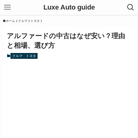
Luxe Auto guide
ホーム
クルマ
トヨタ
アルファードの中古はなぜ安い？理由
と相場、選び方
クルマ
トヨタ