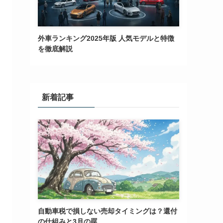
外車ランキング2025年版 人気モデルと特徴
を徹底解説
新着記事
自動車税で損しない売却タイミングは？還付
の仕組みと3月の罠