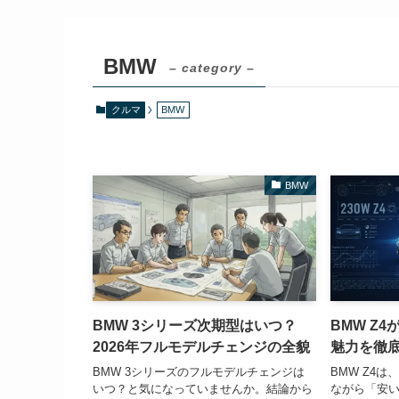
BMW
– category –
クルマ
BMW
BMW
BMW 3シリーズ次期型はいつ？
BMW Z
2026年フルモデルチェンジの全貌
魅力を徹
BMW 3シリーズのフルモデルチェンジは
BMW Z4
いつ？と気になっていませんか。結論から
ながら「安