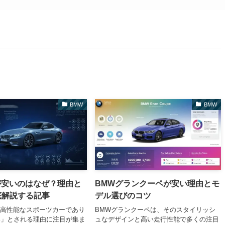
BMW
BMW
4が安いのはなぜ？理由と
BMWグランクーペが安い理由とモ
底解説する記事
デル選びのコツ
は、高性能なスポーツカーであり
BMWグランクーペは、そのスタイリッシ
い」とされる理由に注目が集ま
ュなデザインと高い走行性能で多くの注目