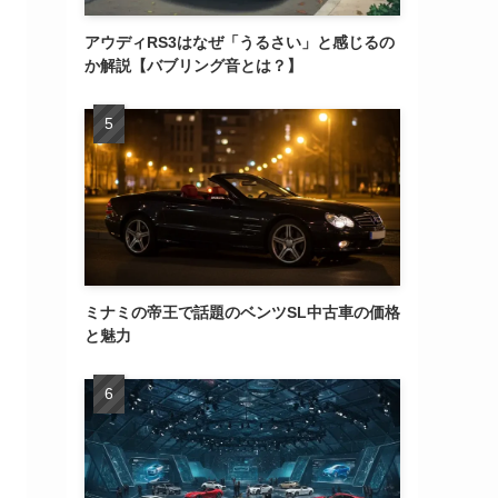
アウディRS3はなぜ「うるさい」と感じるの
か解説【バブリング音とは？】
ミナミの帝王で話題のベンツSL中古車の価格
と魅力