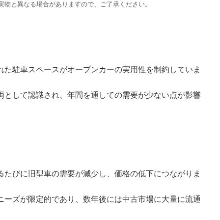
。実物と異なる場合がありますので、ご了承ください。
れた駐車スペースがオープンカーの実用性を制約していま
両として認識され、年間を通しての需要が少ない点が影響
るたびに旧型車の需要が減少し、価格の低下につながりま
ニーズが限定的であり、数年後には中古市場に大量に流通