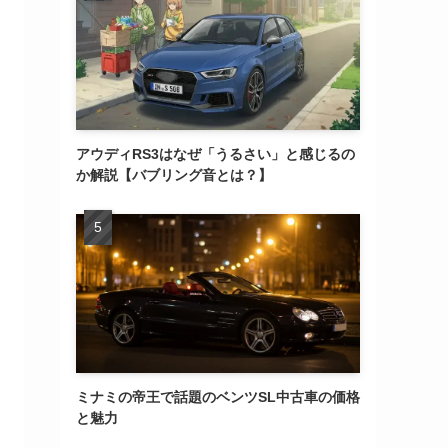
アウディRS3はなぜ「うるさい」と感じるの
か解説【バブリング音とは？】
ミナミの帝王で話題のベンツSL中古車の価格
と魅力