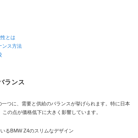
ス
能性とは
ナンス方法
較
のバランス
由の一つに、需要と供給のバランスが挙げられます。特に日本
、この点が価格低下に大きく影響しています。