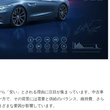
ながら「安い」とされる理由に注目が集まっています。中古車
一方で、その背景には需要と供給のバランス、維持費、さら
まざまな要因が影響しています。