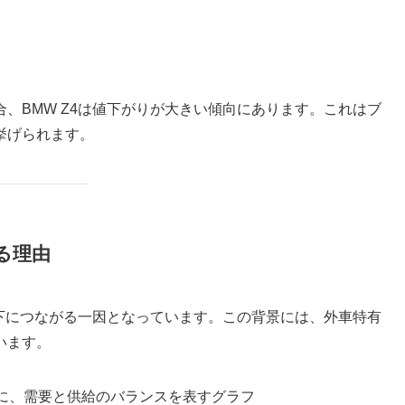
、BMW Z4は値下がりが大きい傾向にあります。これはブ
挙げられます。
る理由
低下につながる一因となっています。この背景には、外車特有
います。