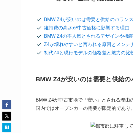
BMW Z4が安いのは需要と供給のバラン
維持費の高さが中古価格に影響する理由
BMW Z4の不人気とされるデザインや機
Z4が壊れやすいと言われる原因とメンテ
初代Z4と現行モデルの価格差と魅力の比
BMW Z4が安いのは需要と供給
BMW Z4が中古市場で「安い」とされる理
国内ではオープンカーの需要が限定的であり