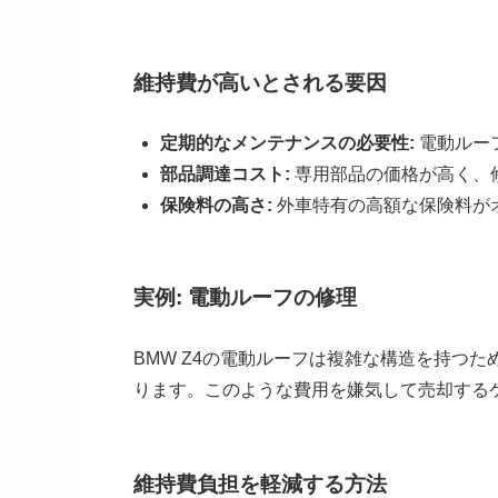
維持費が高いとされる要因
定期的なメンテナンスの必要性:
電動ルー
部品調達コスト:
専用部品の価格が高く、
保険料の高さ:
外車特有の高額な保険料が
実例: 電動ルーフの修理
BMW Z4の電動ルーフは複雑な構造を持つ
ります。このような費用を嫌気して売却する
維持費負担を軽減する方法