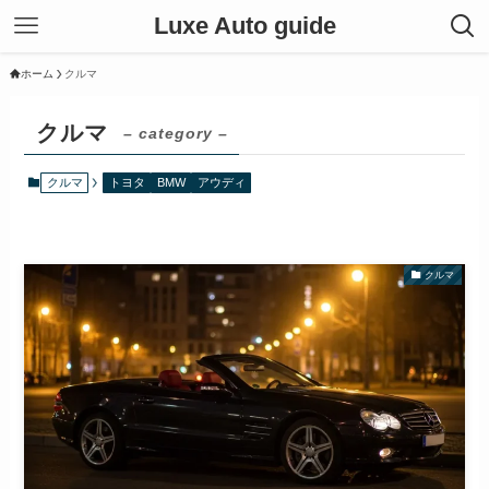
Luxe Auto guide
ホーム
クルマ
クルマ
– category –
クルマ
トヨタ
BMW
アウディ
クルマ