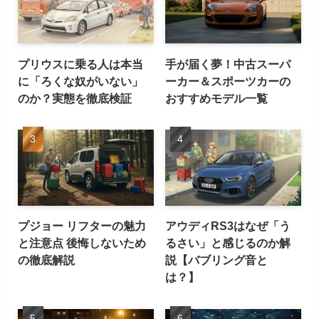
プリウスに乗る人は本当
手が届く夢！中古スーパ
に「ろくな奴がいない」
ーカー＆スポーツカーの
のか？実態を徹底検証
おすすめモデル一覧
プジョー リフターの魅力
アウディRS3はなぜ「う
と注意点 後悔しないため
るさい」と感じるのか解
の徹底解説
説【バブリング音と
は？】