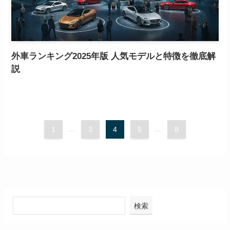
外車ランキング2025年版 人気モデルと特徴を徹底解
説
1
...
3
4
5
...
8
検索