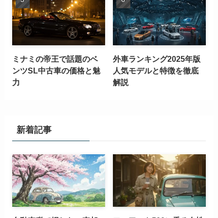
ミナミの帝王で話題のベ
外車ランキング2025年版
ンツSL中古車の価格と魅
人気モデルと特徴を徹底
力
解説
新着記事